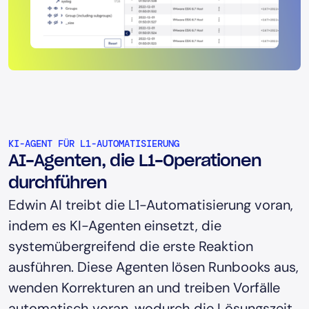
KI-AGENT FÜR L1-AUTOMATISIERUNG
AI-Agenten, die L1-Operationen
durchführen
Edwin AI treibt die L1-Automatisierung voran,
indem es KI-Agenten einsetzt, die
systemübergreifend die erste Reaktion
ausführen. Diese Agenten lösen Runbooks aus,
wenden Korrekturen an und treiben Vorfälle
automatisch voran, wodurch die Lösungszeit