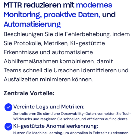
MTTR reduzieren mit
modernes
AIOps
Monitoring, proaktive Daten,
und
Automatisierung
Beschleunigen Sie die Fehlerbehebung, indem
Sie Protokolle, Metriken, KI-gestützte
Erkenntnisse und automatisierte
Abhilfemaßnahmen kombinieren, damit
Teams schnell die Ursachen identifizieren und
Ausfallzeiten minimieren können.
Zentrale Vorteile:
Vereinte Logs und Metriken:
Zentralisieren Sie sämtliche Observability-Daten, vermeiden Sie Tool-
Wildwuchs und reagieren Sie schneller und effizienter auf Incidents.
KI-gestützte Anomalieerkennung:
Nutzen Sie Machine Learning, um Anomalien in Echtzeit zu erkennen.