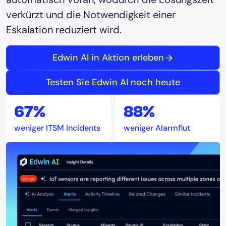
verkürzt und die Notwendigkeit einer
Eskalation reduziert wird.
Edwin AI in Aktion erleben
Testen Sie Edwin AI noch heute
67%
88%
weniger ITSM Incidents
weniger Alarmflut