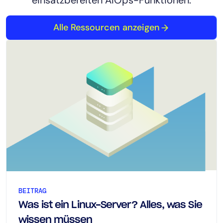
einsatzbereiten AIOps-Funktionen.
Alle Ressourcen anzeigen
BEITRAG
Was ist ein Linux-Server? Alles, was Sie
wissen müssen