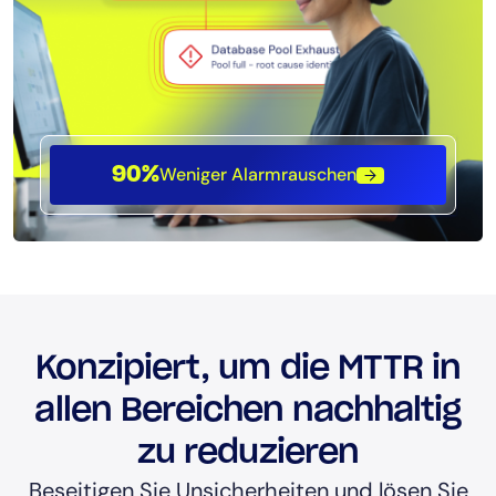
Weniger Alarmrauschen
90%
Konzipiert, um die MTTR in
allen Bereichen nachhaltig
zu reduzieren
Beseitigen Sie Unsicherheiten und lösen Sie