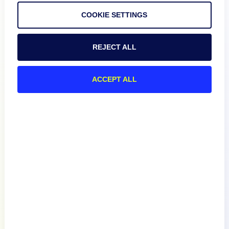
COOKIE SETTINGS
REJECT ALL
Produkt
ACCEPT ALL
Wie wir vergleichen
Über
Dokumentation
Ressourcen
Verbinden Sie