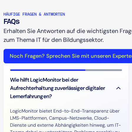
HÄUFIGE FRAGEN & ANTWORTEN
FAQs
Erhalten Sie Antworten auf die wichtigsten Fra
zum Thema IT für den Bildungssektor.
Noch Fragen? Sprechen Sie mit unseren Experte
Wie hilft LogicMonitor bei der
Aufrechterhaltung zuverlässiger digitaler
Lernerfahrungen?
LogicMonitor bietet End-to-End-Transparenz über
LMS-Plattformen, Campus-Netzwerke, Cloud-
Dienste und externe Abhängigkeiten hinweg, um IT-