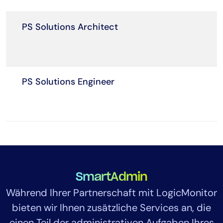
PS Solutions Architect
PS Solutions Engineer
SmartAdmin
Während Ihrer Partnerschaft mit LogicMonitor
bieten wir Ihnen zusätzliche Services an, die
einen Teil der administrativen Aufgaben Ihres