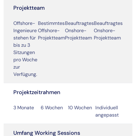
Projektteam
Offshore-
Bestimmtes
Beauftragtes
Beauftragtes
Ingenieure
Offshore-
Onshore-
Onshore-
stehen für
Projektteam
Projektteam
Projektteam
bis zu 3
Sitzungen
pro Woche
zur
Verfügung.
Projektzeitrahmen
3 Monate
6 Wochen
10 Wochen
Individuell
angepasst
Umfang Working Sessions