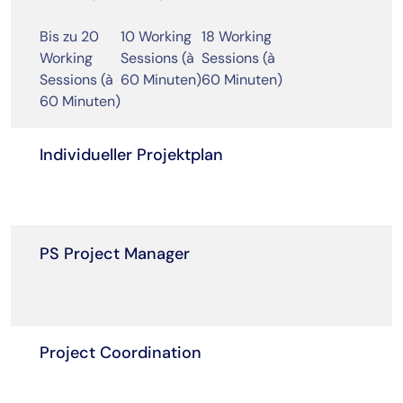
Bis zu 20
10 Working
18 Working
Working
Sessions (à
Sessions (à
Sessions (à
60 Minuten)
60 Minuten)
60 Minuten)
Individueller Projektplan
PS Project Manager
Project Coordination