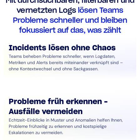
Mit durchsuchbaren, filterbaren und
AIOps
vernetzten Logs
lösen Teams
Probleme schneller und bleiben
fokussiert auf das, was zählt
Incidents lösen ohne Chaos
Teams beheben Probleme schneller, wenn Logdaten,
Metriken und Alerts bereits miteinander verknüpft sind –
ohne Kontextwechsel und ohne Sackgassen.
Probleme früh erkennen –
Ausfälle vermeiden
Echtzeit-Einblicke in Muster und Anomalien helfen Ihnen,
Probleme frühzeitig zu erkennen und kostspielige
Eskalationen zu vermeiden.