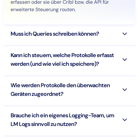
erfassen oder sie über Cribl bzw. die API für
erweiterte Steuerung routen.
Muss ich Queries schreiben können?
Kann ich steuern, welche Protokolle erfasst
werden (und wie viel ich speichere)?
Wie werden Protokolle den überwachten
Geräten zugeordnet?
Brauche ich ein eigenes Logging-Team, um
LM Logs sinnvoll zu nutzen?