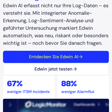
Edwin AI erfasst nicht nur Ihre Log-Daten – es
versteht sie. Mit integrierter Anomalie-
Erkennung, Log-Sentiment-Analyse und
geführter Untersuchung markiert Edwin
automatisch, was neu, riskant oder besonders
wichtig ist – noch bevor Sie danach fragen.
Entdecken Sie Edwin AI
Edwin jetzt testen
67%
88%
weniger ITSM Incidents
weniger Alarmflut