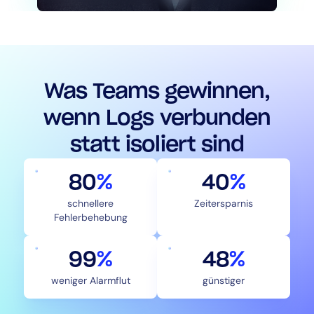
Was Teams gewinnen,
wenn Logs verbunden
statt isoliert sind
80
%
40
%
schnellere
Zeitersparnis
Fehlerbehebung
99
%
50
%
weniger Alarmflut
günstiger