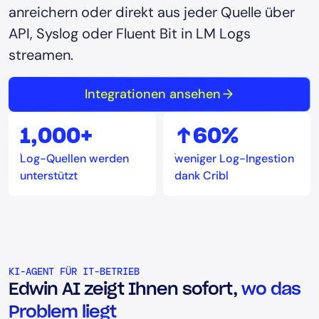
anreichern oder direkt aus jeder Quelle über
API, Syslog oder Fluent Bit in LM Logs
streamen.
Integrationen ansehen
1,000+
↑60%
Log-Quellen werden
weniger Log-Ingestion
unterstützt
dank Cribl
KI-AGENT FÜR IT-BETRIEB
Edwin AI zeigt Ihnen sofort,
wo das
Problem liegt