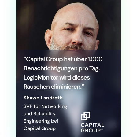
“Capital Group hat über 1.000
Benachrichtigungen pro Tag.
LogicMonitor wird dieses
Rauschen eliminieren.”
Shawn Landreth
SVP für Networking
und Reliability
Engineering bei
Capital Group