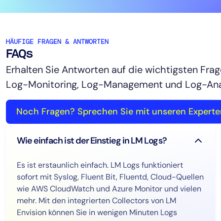
HÄUFIGE FRAGEN & ANTWORTEN
FAQs
Erhalten Sie Antworten auf die wichtigsten Frag
Log-Monitoring, Log-Management und Log-Ana
Noch Fragen? Sprechen Sie mit unseren Experte
Wie einfach ist der Einstieg in LM Logs?
Es ist erstaunlich einfach. LM Logs funktioniert
sofort mit Syslog, Fluent Bit, Fluentd, Cloud-Quellen
wie AWS CloudWatch und Azure Monitor und vielen
mehr. Mit den integrierten Collectors von LM
Envision können Sie in wenigen Minuten Logs