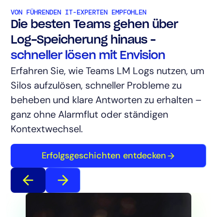
VON FÜHRENDEN IT-EXPERTEN EMPFOHLEN
Die besten Teams gehen über
Log-Speicherung hinaus –
schneller lösen mit Envision
Erfahren Sie, wie Teams LM Logs nutzen, um
Silos aufzulösen, schneller Probleme zu
beheben und klare Antworten zu erhalten –
ganz ohne Alarmflut oder ständigen
Kontextwechsel.
Erfolgsgeschichten entdecken