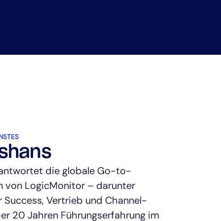
STES
sshans
antwortet die globale Go-to-
 von LogicMonitor – darunter
 Success, Vertrieb und Channel-
er 20 Jahren Führungserfahrung im