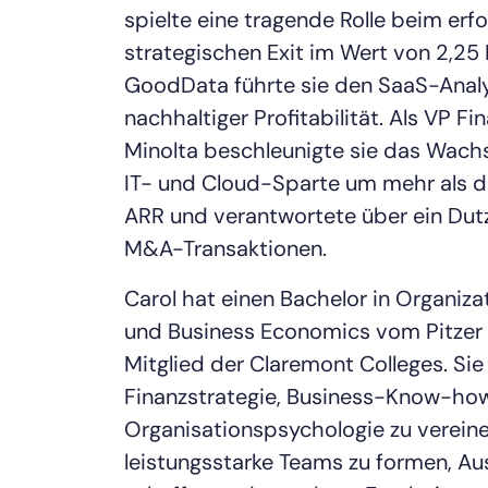
spielte eine tragende Rolle beim erf
strategischen Exit im Wert von 2,25 
GoodData führte sie den SaaS-Analy
nachhaltiger Profitabilität. Als VP F
Minolta beschleunigte sie das Wac
IT- und Cloud-Sparte um mehr als d
ARR und verantwortete über ein Dutz
M&A-Transaktionen.
Carol hat einen Bachelor in Organiza
und Business Economics vom Pitzer 
Mitglied der Claremont Colleges. Sie
Finanzstrategie, Business-Know-ho
Organisationspsychologie zu verein
leistungsstarke Teams zu formen, Au