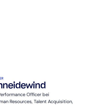
ER
hneidewind
 Performance Officer bei
man Resources, Talent Acquisition,