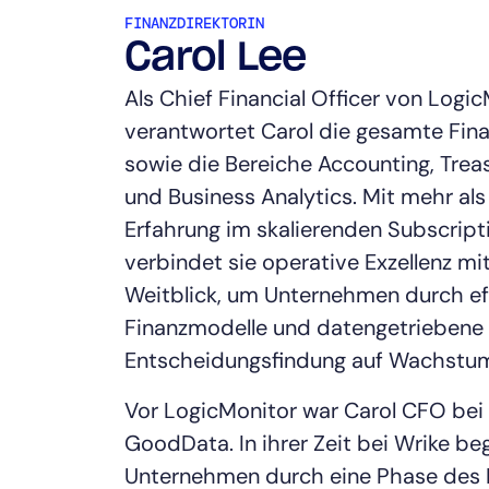
FINANZDIREKTORIN
Carol Lee
Als Chief Financial Officer von Logi
verantwortet Carol die gesamte Fin
sowie die Bereiche Accounting, Treas
und Business Analytics. Mit mehr al
Erfahrung im skalierenden Subscrip
verbindet sie operative Exzellenz m
Weitblick, um Unternehmen durch ef
Finanzmodelle und datengetriebene
Entscheidungsfindung auf Wachstums
Vor LogicMonitor war Carol CFO bei
GoodData. In ihrer Zeit bei Wrike beg
Unternehmen durch eine Phase des