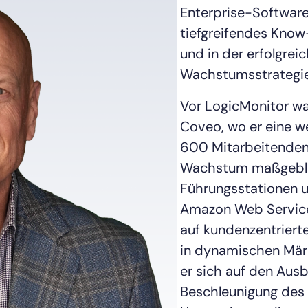
Enterprise-Software
tiefgreifendes Know
und in der erfolgre
Wachstumsstrategie
Vor LogicMonitor wa
Coveo, wo er eine w
600 Mitarbeitenden 
Wachstum maßgeblic
Führungsstationen u
Amazon Web Service
auf kundenzentrierte
in dynamischen Märk
er sich auf den Aus
Beschleunigung des