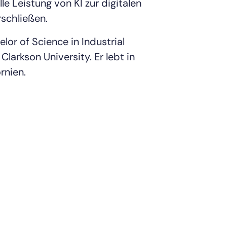
e Leistung von KI zur digitalen
rschließen.
lor of Science in Industrial
Clarkson University. Er lebt in
rnien.