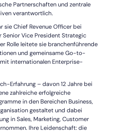
ische Partnerschaften und zentrale
iven verantwortlich.
 sie Chief Revenue Officer bei
 Senior Vice President Strategic
ser Rolle leitete sie branchenführende
ationen und gemeinsame Go-to-
t internationalen Enterprise-
ech-Erfahrung – davon 12 Jahre bei
ene zahlreiche erfolgreiche
gramme in den Bereichen Business,
anisation gestaltet und dabei
ng in Sales, Marketing, Customer
rnommen. Ihre Leidenschaft: die