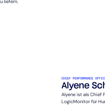
 liefern.
CHIEF PERFORMANCE OFFIC
Alyene Sc
Alyene ist als Chief
LogicMonitor für Hu