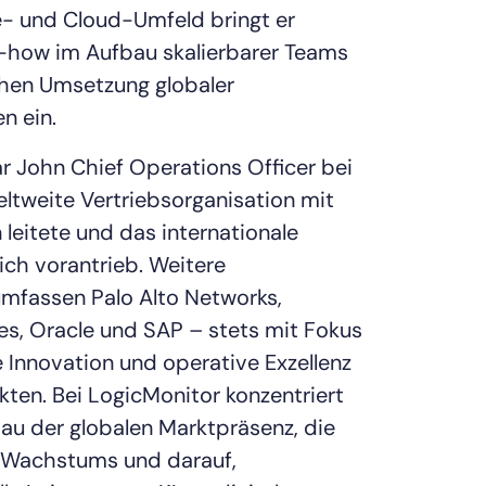
- und Cloud-Umfeld bringt er
-how im Aufbau skalierbarer Teams
ichen Umsetzung globaler
n ein.
r John Chief Operations Officer bei
eltweite Vertriebsorganisation mit
leitete und das internationale
h vorantrieb. Weitere
mfassen Palo Alto Networks,
s, Oracle und SAP – stets mit Fokus
 Innovation und operative Exzellenz
ten. Bei LogicMonitor konzentriert
bau der globalen Marktpräsenz, die
 Wachstums und darauf,