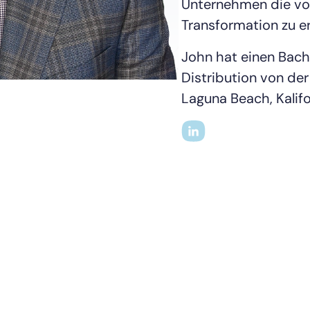
Unternehmen die voll
Transformation zu e
John hat einen Bache
Distribution von der 
Laguna Beach, Kalifo