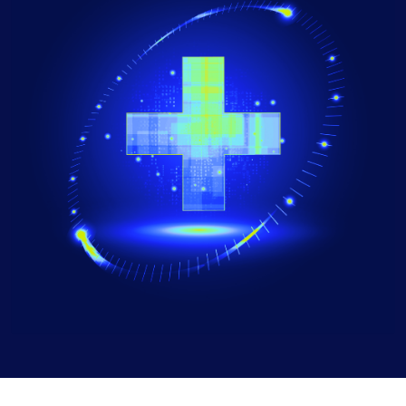
AIOps