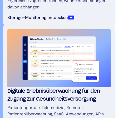
Ergebnisse zugreifen können, wenn Entscheidungen
davon abhängen.
Storage-Monitoring entdecken
Digitale Erlebnisüberwachung für den
Zugang zur Gesundheitsversorgung
Patientenportale, Telemedizin, Remote-
Patientenüberwachung, SaaS-Anwendungen, APIs