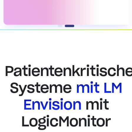
Patientenkritisch
Systeme
mit LM
Envision
mit
LogicMonitor