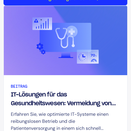
BEITRAG
IT-Lösungen für das
Gesundheitswesen: Vermeidung von
Ausfallzeiten inmitten wachsender
Erfahren Sie, wie optimierte IT-Systeme einen
Komplexität
reibungslosen Betrieb und die
Patientenversorgung in einem sich schnell