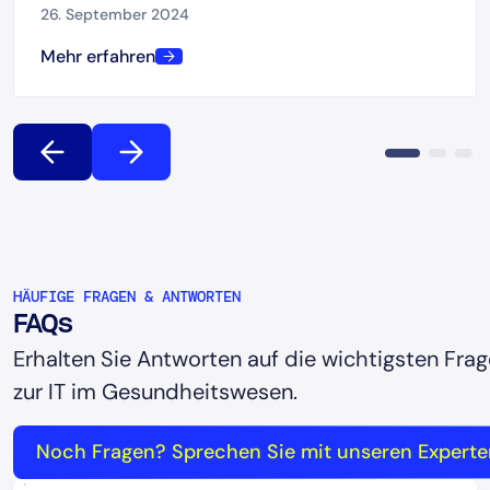
entwickelnden Gesundheitswesen sicherstellen.
26. September 2024
Mehr erfahren
HÄUFIGE FRAGEN & ANTWORTEN
FAQs
Erhalten Sie Antworten auf die wichtigsten Fra
zur IT im Gesundheitswesen.
Noch Fragen? Sprechen Sie mit unseren Experte