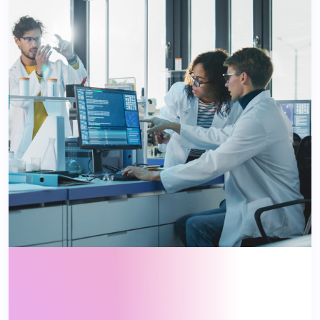
Patientenversorgung aufrechtzuerhalten.
Whitepaper lesen