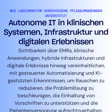
WIE LOGICMONITOR VERSCHIEDENE PFLEGEUMGEBUNGEN
UNTERSTÜTZT
Autonome IT in klinischen
Systemen, Infrastruktur und
digitalen Erlebnissen
Sichtbarkeit über EMRs, klinische
Anwendungen, hybride Infrastrukturen und
digitale Erlebnisse hinweg vereinheitlichen,
mit gesteuerter Automatisierung und KI-
gestützten Erkenntnissen, um Rauschen zu
reduzieren, die Problemlösung zu
beschleunigen, die Einhaltung von
Vorschriften zu unterstützen und die
Patientenversorgung aufrechtzuerhalten.