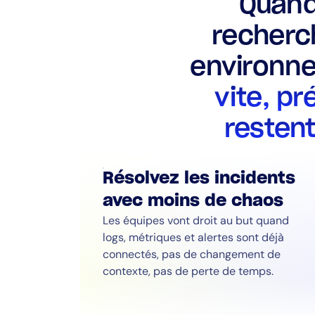
Quand
recherch
environn
vite, pr
resten
Résolvez les incidents
avec moins de chaos
Les équipes vont droit au but quand
logs, métriques et alertes sont déjà
connectés, pas de changement de
contexte, pas de perte de temps.