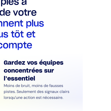
ples à
 de votre
nent plus
us tôt et
 compte
Gardez vos équipes
concentrées sur
l’essentiel
Moins de bruit, moins de fausses
pistes. Seulement des signaux clairs
lorsqu’une action est nécessaire.