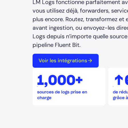
LM Logs fonctionne parfaitement ave
vous utilisez déjà, forwarders, servi
plus encore. Routez, transformez et 
avant ingestion, ou envoyez-les di
Logs depuis n’importe quelle source 
pipeline Fluent Bit.
Voir les intégrations
1,000+
↑
sources de logs prise en
de rédu
charge
grâce à