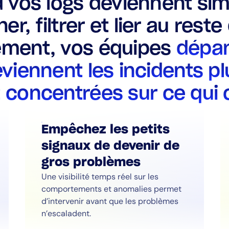
 vos logs deviennent sim
er, filtrer et lier au reste
ement, vos équipes
dépan
éviennent les incidents pl
t concentrées sur ce qui
Empêchez les petits
signaux de devenir de
gros problèmes
Une visibilité temps réel sur les
comportements et anomalies permet
d’intervenir avant que les problèmes
n’escaladent.