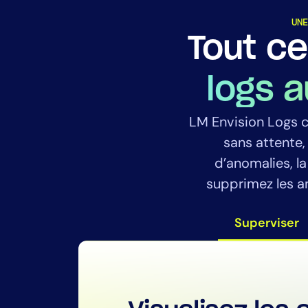
UNE
Tout ce
logs 
LM Envision Logs c
sans attente
d’anomalies, la
supprimez les a
Superviser