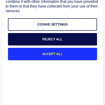
combine it with other information that you have provided
to them or that they have collected from your use of their
services.
COOKIE SETTINGS
REJECT ALL
Produit
ACCEPT ALL
Comment nous nous
comparons
A propos de
Documentation