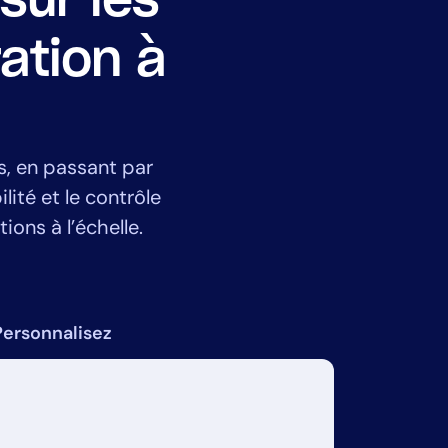
sur les
ation à
s, en passant par
lité et le contrôle
ions à l’échelle.
Personnalisez