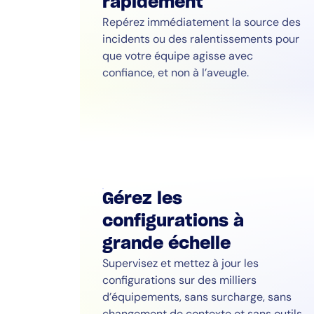
rapidement
Repérez immédiatement la source des
incidents ou des ralentissements pour
que votre équipe agisse avec
confiance, et non à l’aveugle.
Gérez les
configurations à
grande échelle
Supervisez et mettez à jour les
configurations sur des milliers
d’équipements, sans surcharge, sans
changement de contexte et sans outils