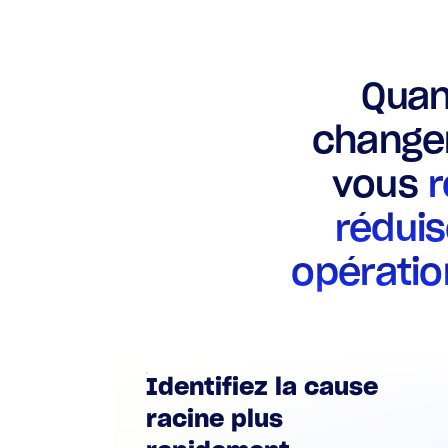
Quan
changem
vous
r
réduis
opératio
Identifiez la cause
racine plus