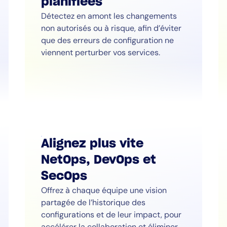
planifiées
Détectez en amont les changements
non autorisés ou à risque, afin d’éviter
que des erreurs de configuration ne
viennent perturber vos services.
Alignez plus vite
NetOps, DevOps et
SecOps
Offrez à chaque équipe une vision
partagée de l’historique des
configurations et de leur impact, pour
accélérer la collaboration et éliminer