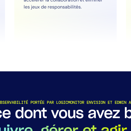
les jeux de responsabilités.
Ce que cela signifie pour
LogicMonitor
plateforme
BSERVABILITÉ PORTÉE PAR LOGICMONITOR ENVISION ET EDWIN A
ce dont vous avez 