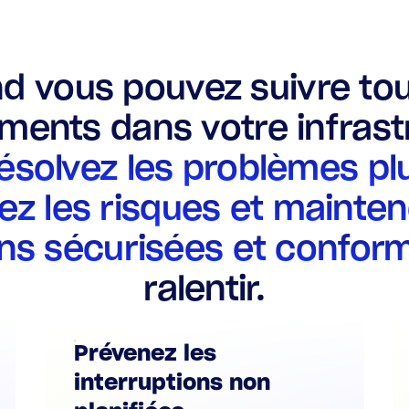
d vous pouvez suivre tou
ents dans votre infrast
ésolvez les problèmes plu
ez les risques et mainte
ns sécurisées et confor
ralentir.
Prévenez les
interruptions non