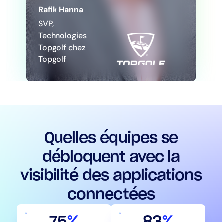
Rafik Hanna
SVP,
Technologies
Topgolf chez
Topgolf
Quelles équipes se
débloquent avec la
visibilité des applications
connectées
75
%
83
%