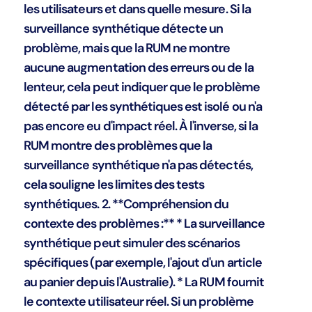
les utilisateurs et dans quelle mesure. Si la
surveillance synthétique détecte un
problème, mais que la RUM ne montre
aucune augmentation des erreurs ou de la
lenteur, cela peut indiquer que le problème
détecté par les synthétiques est isolé ou n'a
pas encore eu d'impact réel. À l'inverse, si la
RUM montre des problèmes que la
surveillance synthétique n'a pas détectés,
cela souligne les limites des tests
synthétiques. 2. **Compréhension du
contexte des problèmes :** * La surveillance
synthétique peut simuler des scénarios
spécifiques (par exemple, l'ajout d'un article
au panier depuis l'Australie). * La RUM fournit
le contexte utilisateur réel. Si un problème