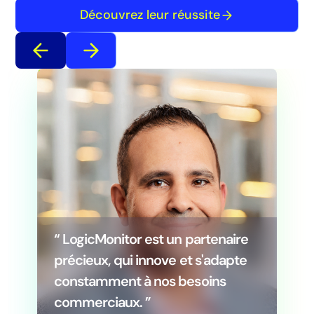
Découvrez leur réussite
“ LogicMonitor est un partenaire
précieux, qui innove et s'adapte
constamment à nos besoins
commerciaux. ”