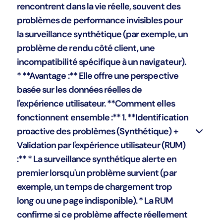
rencontrent dans la vie réelle, souvent des
problèmes de performance invisibles pour
la surveillance synthétique (par exemple, un
problème de rendu côté client, une
incompatibilité spécifique à un navigateur).
* **Avantage :** Elle offre une perspective
basée sur les données réelles de
l'expérience utilisateur. **Comment elles
fonctionnent ensemble :** 1. **Identification
proactive des problèmes (Synthétique) +
Validation par l'expérience utilisateur (RUM)
:** * La surveillance synthétique alerte en
premier lorsqu'un problème survient (par
exemple, un temps de chargement trop
long ou une page indisponible). * La RUM
confirme si ce problème affecte réellement