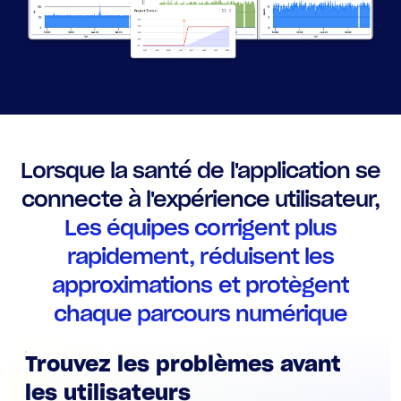
AIOps
Lorsque la santé de l'application se
connecte à l'expérience utilisateur,
Les équipes corrigent plus
rapidement, réduisent les
approximations et protègent
chaque parcours numérique
Trouvez les problèmes avant
les utilisateurs