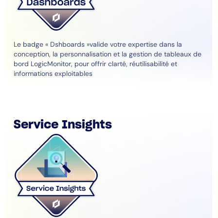
Le badge « Dshboards »valide votre expertise dans la
conception, la personnalisation et la gestion de tableaux de
bord LogicMonitor, pour offrir clarté, réutilisabilité et
informations exploitables
Service Insights