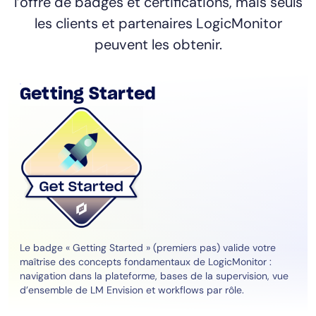
l’offre de badges et certifications, mais seuls
les clients et partenaires LogicMonitor
peuvent les obtenir.
Getting Started
Le badge « Getting Started » (premiers pas) valide votre
maîtrise des concepts fondamentaux de LogicMonitor :
navigation dans la plateforme, bases de la supervision, vue
d’ensemble de LM Envision et workflows par rôle.