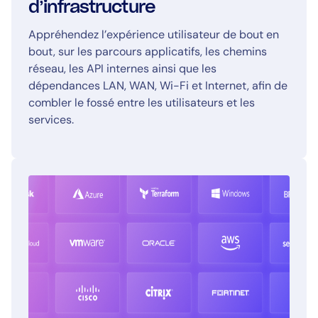
d’infrastructure
Appréhendez l’expérience utilisateur de bout en
bout, sur les parcours applicatifs, les chemins
réseau, les API internes ainsi que les
dépendances LAN, WAN, Wi-Fi et Internet, afin de
combler le fossé entre les utilisateurs et les
services.