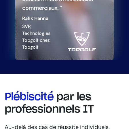
commerciaux. ”
Rafik Hanna
SVP,
Technologies
Topgolf chez
Topgolf
Plébiscité
par les
professionnels IT
Au-delà des cas de réussite individuels,