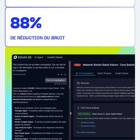
88%
DE RÉDUCTION DU BRUIT