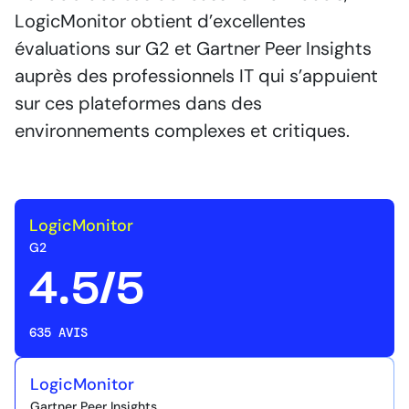
LogicMonitor obtient d’excellentes
évaluations sur G2 et Gartner Peer Insights
auprès des professionnels IT qui s’appuient
sur ces plateformes dans des
environnements complexes et critiques.
LogicMonitor
G2
4.5/5
635 AVIS
LogicMonitor
Gartner Peer Insights