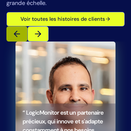
grande échelle.
Voir toutes les histoires de clients
“ LogicMonitor est un partenaire
précieux, qui innove et s'adapte
constamment à nos besoins