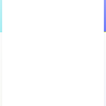
Découvrez la plateforme
Nous contacter
Produit
Comment nous nous