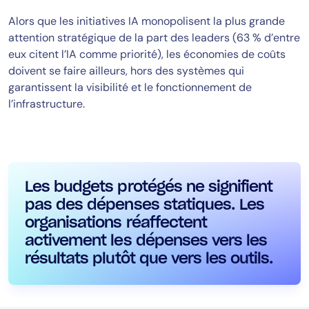
Alors que les initiatives IA monopolisent la plus grande
attention stratégique de la part des leaders (63 % d’entre
eux citent l’IA comme priorité), les économies de coûts
doivent se faire ailleurs, hors des systèmes qui
garantissent la visibilité et le fonctionnement de
l’infrastructure.
Les budgets protégés ne signifient
pas des dépenses statiques. Les
organisations réaffectent
activement les dépenses vers les
résultats plutôt que vers les outils.