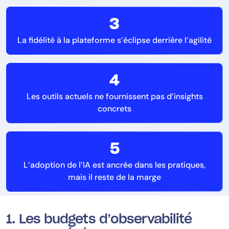
3
La fidélité à la plateforme s’éclipse derrière l’agilité
4
Les outils actuels ne fournissent pas d’insights
concrets
5
L’adoption de l’IA est ancrée dans les pratiques,
mais il reste de la marge
1. Les budgets d’observabilité